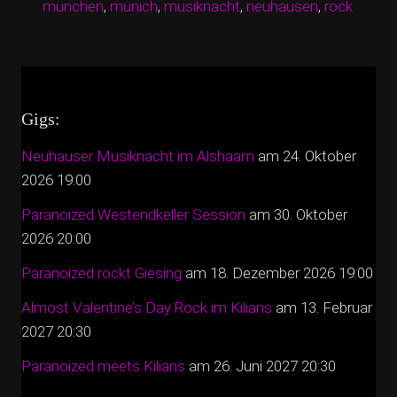
münchen
,
munich
,
musiknacht
,
neuhausen
,
rock
Gigs:
Neuhauser Musiknacht im Alshaam
am 24. Oktober
2026 19:00
Paranoized Westendkeller Session
am 30. Oktober
2026 20:00
Paranoized rockt Giesing
am 18. Dezember 2026 19:00
Almost Valentine’s Day Rock im Kilians
am 13. Februar
2027 20:30
Paranoized meets Kilians
am 26. Juni 2027 20:30