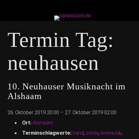
Termin Tag:
neuhausen
10. Neuhauser Musiknacht im
Alshaam
26. Oktober 2019 20:00
–
27. Oktober 2019 02:00
Ort:
Alshaam
Terminschlagworte:
band
,
cover
,
livemusik
,