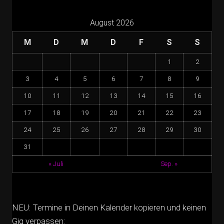
August 2026
M
D
M
D
F
S
S
1
2
3
4
5
6
7
8
9
10
11
12
13
14
15
16
17
18
19
20
21
22
23
24
25
26
27
28
29
30
31
« Juli
Sep. »
NEU: Termine in Deinen Kalender kopieren und keinen
Gig verpassen: