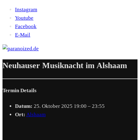
Instagram
Youtube
Facebook
E-Mail
Neuhauser Musiknacht im Alshaam
Termin Details
Datum:
25. Oktober 2025 19:00
–
23:55
Ort:
Alshaam