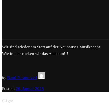
Wir sind wieder am Start auf der Neuhauser Musiknacht!
Wie immer rocken wir das Alshaam!!!
by
Band Paranoized
Posted:
26. Januar 2025
Gigs: