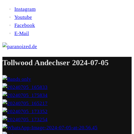
Instagram
Youtube
Facebook
E-Mail
Tollwood Andechser 2024-07-05